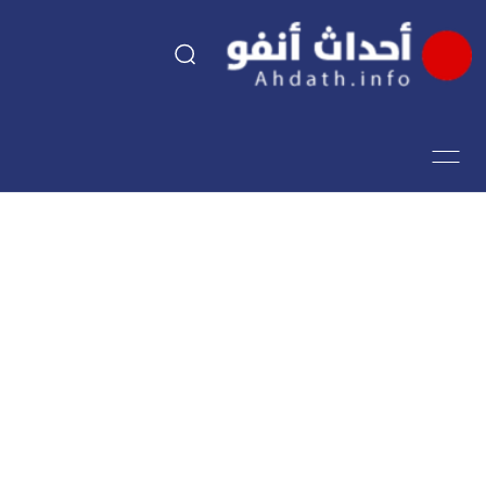
السياسة
اقتصاد
مجتمع
الرياضة
فن وثقافة
أحداث تيفي