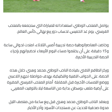
يواصل المنتخب الوطني، استعداداته للمباراة التي ستجمعه بالمنتخب
الفرنسي، يوم غد الخميس، لحساب دور ربع نهائي كأس العالم.
وخاضت العناصرالوطنية حصة تدريبية أمس الثلاثاء، امتدت لحوالي ساعة
و15 دقيقة، على أن يختتموا مساء اليوم الأربعاء تحضيراتهم بإجراء
الحصة التدريبية الأخيرة.
وركز الطاقم التقني بقيادة الناخب الوطني محمد وهبي، خلال هذه
الحصة، على الجوانب التقنية والتكتيكية، بهدف مواصلة تجهيز اللاعبين
ووضع اللمسات الأخيرة قبل المقابلة أمام المنتخب الفرنسي المقررة
على أرضية ملعب بوسطن، بداية من التاسعة ليلا بالتوقيت المغربي.
ويعقد الناخب الوطني محمد وهبي قبل ربع ساعة من منتصف الليل
مدوة صحفية للحديث عن مستجدات الأسود وآخر الأخبار.