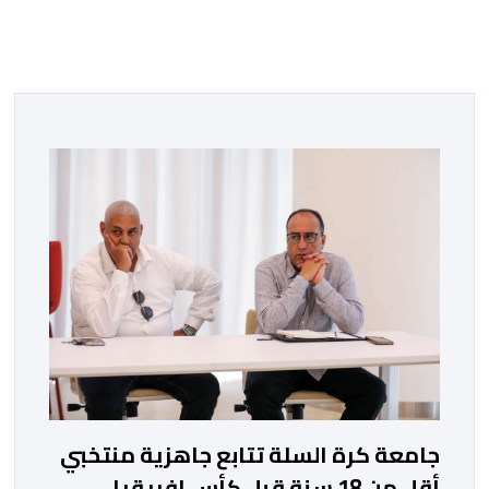
جامعة كرة السلة تتابع جاهزية منتخبي
أقل من 18 سنة قبل كأس إفريقيا