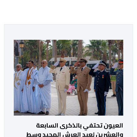
العيون تحتفي بالذكرى السابعة
والعشرين لعيد العرش المجيد وسط