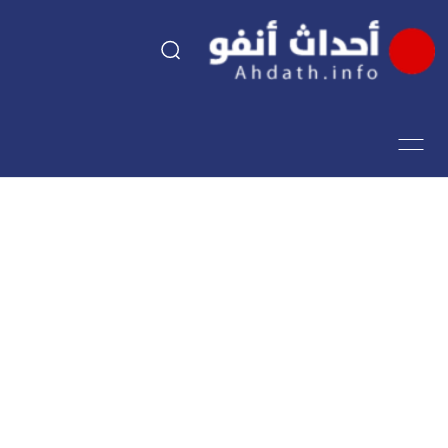
السياسة
اقتصاد
مجتمع
الرياضة
فن وثقافة
أحداث تيفي