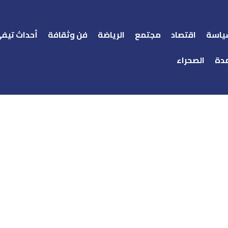
ياسة
اقتصاد
مجتمع
الرياضة
فن وثقافة
أحداث تيف
دة
الصحراء