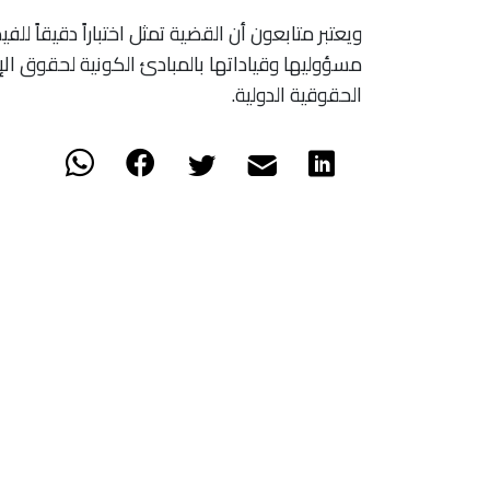
ويعتبر متابعون أن القضية تمثل اختباراً دقيقاً للف
مسؤوليها وقياداتها بالمبادئ الكونية لحقوق الإ
الحقوقية الدولية.