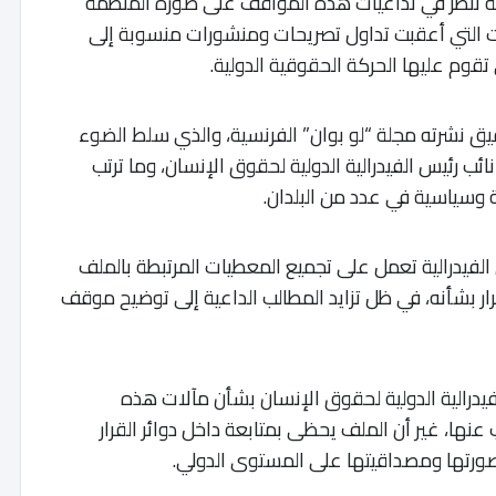
ية تنظر في تداعيات هذه المواقف على صورة المنظمة
ات التي أعقبت تداول تصريحات ومنشورات منسوبة إلى
تقوم عليها الحركة الحقوقية الدولية.
قيق نشرته مجلة “لو بوان” الفرنسية، والذي سلط الضوء
ب رئيس الفيدرالية الدولية لحقوق الإنسان، وما ترتب
 وسياسية في عدد من البلدان.
ل الفيدرالية تعمل على تجميع المعطيات المرتبطة بالملف
ر بشأنه، في ظل تزايد المطالب الداعية إلى توضيح موقف
درالية الدولية لحقوق الإنسان بشأن مآلات هذه
عنها، غير أن الملف يحظى بمتابعة داخل دوائر القرار
صورتها ومصداقيتها على المستوى الدولي.