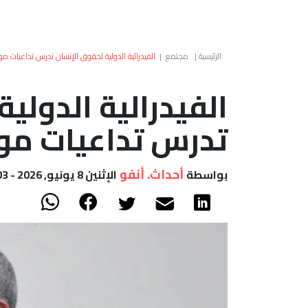
الرئيسية
|
مجتمع
|
الفيدرالية الدولية لحقوق الإنسان تدرس تداعيات م
الفيدرالية الدولي
تدرس تداعيات موا
أحداث. أنفو
بواسطة
الإثنين 8 يونيو, 2026 - 20:03