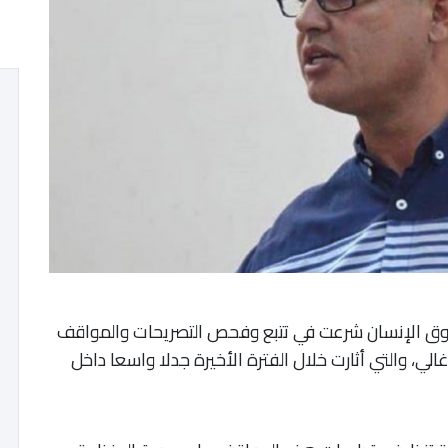
حقوق الإنسان شرعت في تتبع وفحص التصريحات والمواقف
الي، والتي أثارت خلال الفترة الأخيرة جدلا واسعا داخل