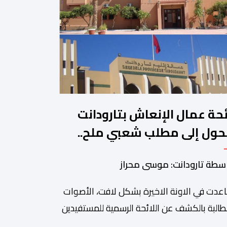
ئحة عمال الإنعاش بتارودانت
حول إلى مطلب شعبي ملح..
ن يجيب؟.
سطة تارودانت: موسى محراز
عدت في الاونة الاخيرة بشكل لافت، الأصوات
طالبة بالكشف عن اللائحة الرسمية للمستفيدين
برنامج عمال الإنعاش بجماعة تارودانت، بعد أن