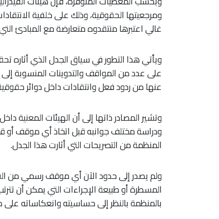
وبحسب المعطيات المتوفرة، فإن هيئات الفيدرال
ومرجعيتها الحقوقية، وذلك على خلفية الانتقاد
غالي اعتبرها منتقدوه متعارضة مع المبادئ التي 
ويأتي هذا التطور في سياق الجدل الذي أثاره تح
على عدد من المواقف والتدوينات المنسوبة إلى نائ
عنها من ردود فعل وانتقادات داخل دوائر حقوقية
وتشير المصادر ذاتها إلى أن الهيئات المعنية داخ
ودراسة مختلف جوانبه قبل اتخاذ أي موقف أو قرا
المنظمة من التصريحات التي أثارت هذا الجدل.
ولم يصدر إلى حدود الآن أي موقف رسمي من الفي
المسطرة أو طبيعة الإجراءات التي يمكن أن تترتب 
بالمنظمة بالنظر إلى حساسيته وانعكاساته على 