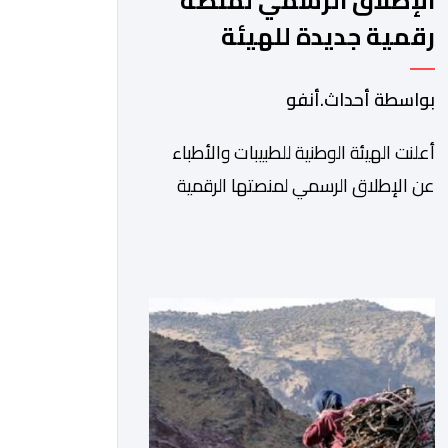
الإطلاق الرسمي لمنصة
رقمية جديدة للهيئة
الوطنية للطبيبات والأطباء
بواسطة أحداث.أنفو
أعلنت الهيئة الوطنية للطبيبات والأطباء
عن الإطلاق الرسمي لمنصتها الرقمية
الجديدة، التي تم تطويرها لتبسيط المساطر
والإجراءات الإدارية، وتحسين جودة
الخدمات المقدمة للأطباء، وتعزيز التواصل
بين الأطباء والمجالس الجهوية للهيئة إلى
جانب الهيئة الوطنية. وذكر بلاغ للهيئة أن
هذه المنصة، التي تم إطلاقها في إطار
استراتيجيتها الرامية إلى التحديث والتحول