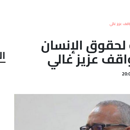
واقف عزيز غالي
ة لحقوق الإنسان
ال
قف عزيز غالي