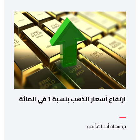
دورة جديدة من أسبوع الاستثمار المخصص لمغاربة العالم .
تهدف هذه المبادرة إلى تمكين مغاربة العالم من الاطلاع
على فرص الاستثمار المتاحة بمختلف جهات المملكة،
والاستفادة من مواكبة عن قرب تساعدهم […]
ارتفاع أسعار الذهب بنسبة 1 في المائة
بواسطة أحداث.أنفو