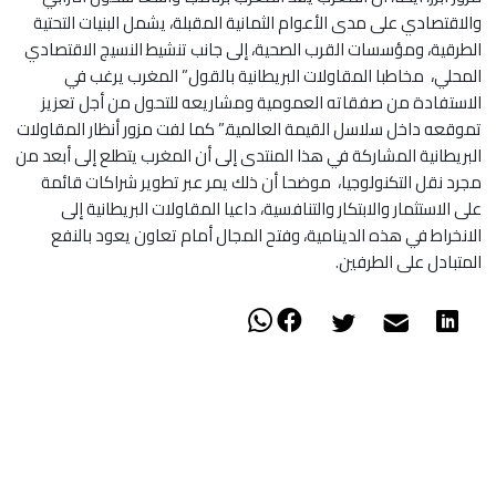
والاقتصادي على مدى الأعوام الثمانية المقبلة، يشمل البنيات التحتية
الطرقية، ومؤسسات القرب الصحية، إلى جانب تنشيط النسيج الاقتصادي
المحلي، مخاطبا المقاولات البريطانية بالقول” المغرب يرغب في
الاستفادة من صفقاته العمومية ومشاريعه للتحول من أجل تعزيز
تموقعه داخل سلاسل القيمة العالمية.” كما لفت مزور أنظار المقاولات
البريطانية المشاركة في هذا المنتدى إلى أن المغرب يتطلع إلى أبعد من
مجرد نقل التكنولوجيا، موضحا أن ذلك يمر عبر تطوير شراكات قائمة
على الاستثمار والابتكار والتنافسية، داعيا المقاولات البريطانية إلى
الانخراط في هذه الدينامية، وفتح المجال أمام تعاون يعود بالنفع
المتبادل على الطرفين.