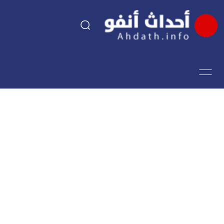
السياسة
اقتصاد
مجتمع
الرياضة
فن وثقافة
أحداث تيفي