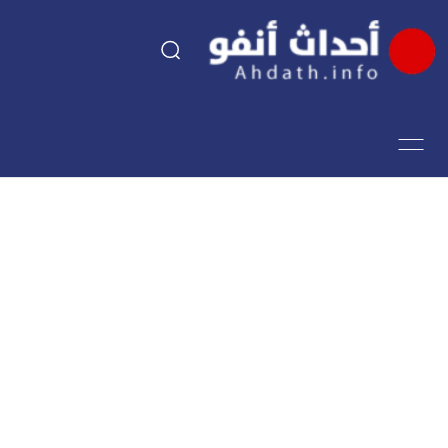
السياسة
اقتصاد
مجتمع
الرياضة
فن وثقافة
أحداث تيفي