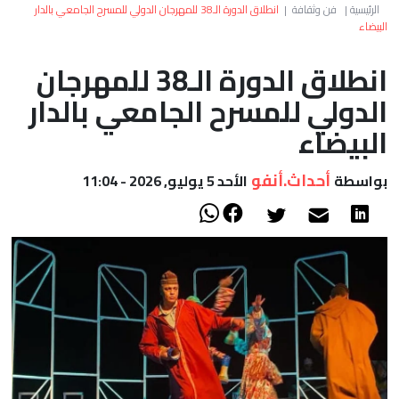
العالم
الرئيسية
|
فن وثقافة
|
انطلاق الدورة الـ38 للمهرجان الدولي للمسرح الجامعي بالدار
البيضاء
أعمدة
انطلاق الدورة الـ38 للمهرجان
الدولي للمسرح الجامعي بالدار
الصحراء
البيضاء
أحداث.أنفو
بواسطة
الأحد 5 يوليو, 2026 - 11:04