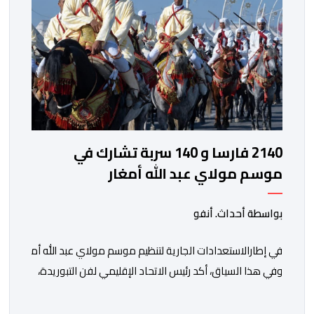
2140 فارسا و 140 سربة تشارك في
موسم مولاي عبد الله أمغار
بواسطة أحداث. أنفو
في إطارالاستعدادات الجارية لتنظيم موسم مولاي عبد الله أمغار،تو
وفي هذا السياق، أكد رئيس الاتحاد الإقليمي لفن التبوريدة،
سعيد