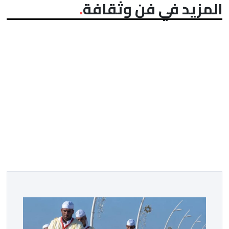
المزيد في فن وثقافة