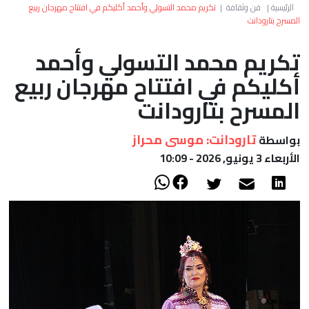
العالم
الرئيسية
|
فن وثقافة
|
تكريم محمد التسولي وأحمد أكليكم في افتتاح مهرجان ربيع
المسرح بتارودانت
أعمدة
تكريم محمد التسولي وأحمد
أكليكم في افتتاح مهرجان ربيع
الصحراء
المسرح بتارودانت
تارودانت: موسى محراز
بواسطة
الأربعاء 3 يونيو, 2026 - 10:09