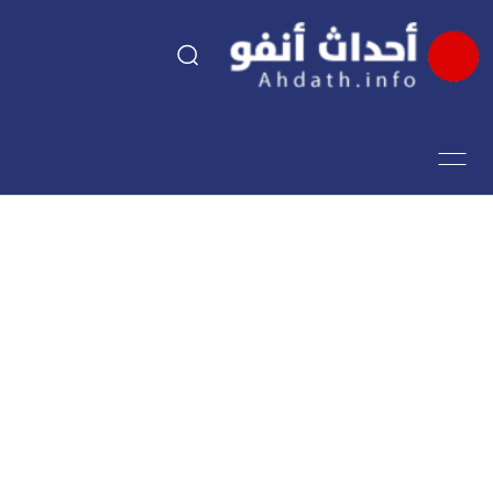
السياسة
اقتصاد
مجتمع
الرياضة
فن وثقافة
أحداث تيفي