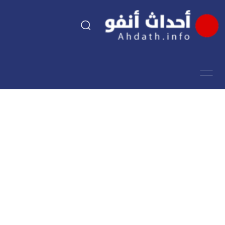
السياسة
اقتصاد
مجتمع
الرياضة
فن وثقافة
أحداث تيفي