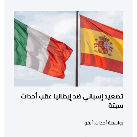
تصعيد إسباني ضد إيطاليا عقب أحداث
سبتة
بواسطة أحداث. أنفو