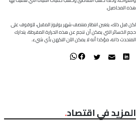
والفواكه، وذلك حسب المناطق وحسب كميات المياه التي سقيت بها
هذه المحاصيل.
لكن قبل ذلك، يتعين انتظار منتصف شهر يوليوز المقبل، للوقوف على
حجم الخسائر التي يمكن أن تنجم عن هذه الحرارة المفرطة، يتدارك
المتحدث ذاته، مؤكدا أنه لا يمكن الآن التكهن بأي شيء.
المزيد في اقتصاد