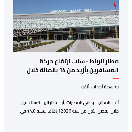
مطار الرباط - سلا.. ارتفاع حركة
المسافرين بأزيد من 14 بالمائة خلال
الفصل الأول من 2026
بواسطة أحداث. أنفو
أفاد المكتب الوطني للمطارات بأن مطار الرباط-سلا سجل
خلال الفصل الأول من سنة 2026 ارتفاعا بنسبة 14,8 في
المائة في حركة المسافرين مقارنة مع نفس الفترة من
السنة الماضية. واستقبل هذا المطار مليون و217 ألف و574