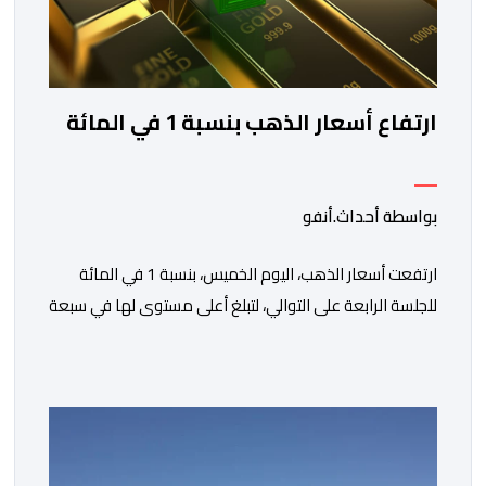
ارتفاع أسعار الذهب بنسبة 1 في المائة
بواسطة أحداث.أنفو
ارتفعت أسعار الذهب، اليوم الخميس، بنسبة 1 في المائة
للجلسة الرابعة على التوالي، لتبلغ أعلى مستوى لها في سبعة
أسابيع، مدعومة بتراجع الدولار وانخفاض عوائد سندات
الخزانة الأمريكية. وزاد سعر الذهب في المعاملات الفورية
بنسبة 1 في المائة إلى 4285,69 دولارا للأوقية، مسجلا أعلى
مستوى له منذ 18 يونيو الماضي، فيما ارتفعت العقود
الأمريكية الآجلة […]