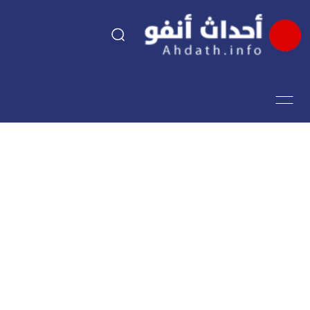
السياسة
اقتصاد
مجتمع
الرياضة
فن وثقافة
أحداث تيفي