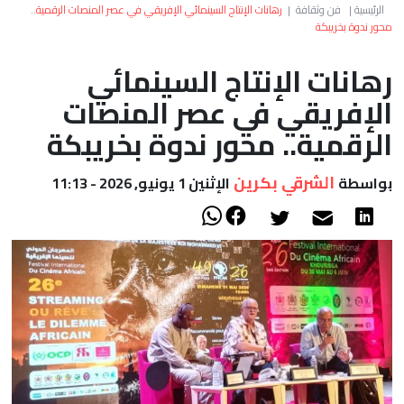
العالم
الرئيسية
|
فن وثقافة
|
رهانات الإنتاج السينمائي الإفريقي في عصر المنصات الرقمية..
محور ندوة بخريبكة
أعمدة
رهانات الإنتاج السينمائي
الإفريقي في عصر المنصات
الصحراء
الرقمية.. محور ندوة بخريبكة
الشرقي بكرين
بواسطة
الإثنين 1 يونيو, 2026 - 11:13