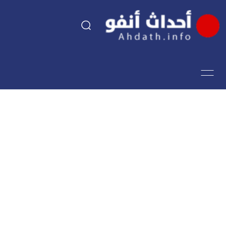
السياسة
اقتصاد
مجتمع
الرياضة
فن وثقافة
أحداث تيفي