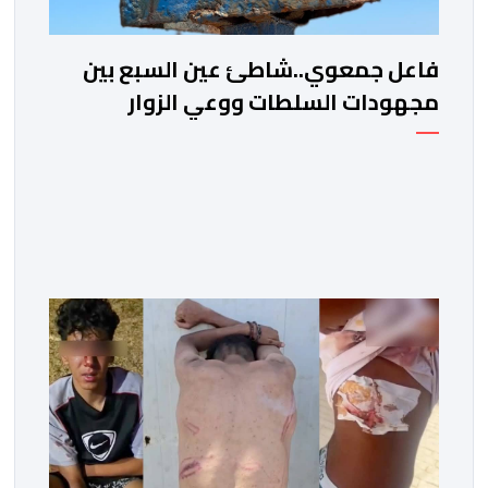
فاعل جمعوي..شاطئ عين السبع بين
مجهودات السلطات ووعي الزوار