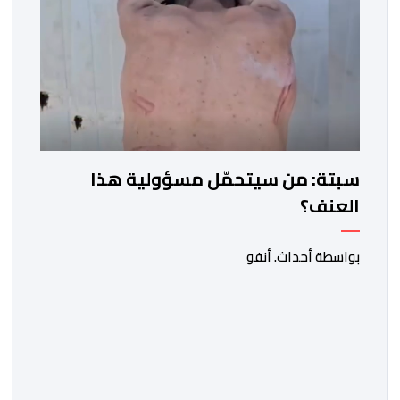
سبتة: من سيتحمّل مسؤولية هذا
العنف؟
بواسطة أحداث. أنفو