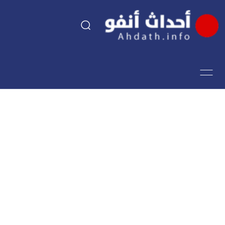
السياسة
اقتصاد
مجتمع
الرياضة
فن وثقافة
أحداث تيفي