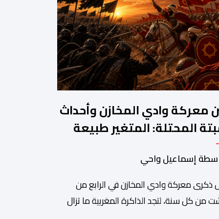
ن معركة وادي المخازن وأحداث
تة المحتلة: المتغير طبيعة
حرب والثابت جدار الصد الوطني
سطة إسماعيل واحي
 ذكرى معركة وادي المخازن في الرابع من
 من كل سنة، لتجد الذاكرة المغربية ما تزال
دة على واحدة من أعظم المحطات التاريخية