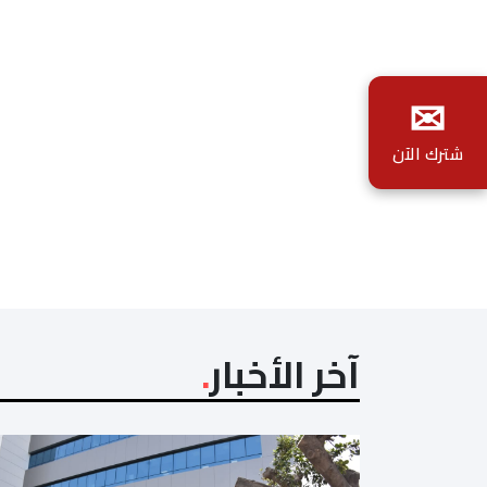
✉
شترك الآن
آخر الأخبار