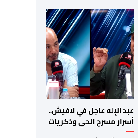
عبد الإله عاجل في لافيش..
أسرار مسرح الحي وذكريات
بوشنتوف وتريند