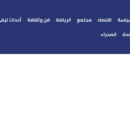
ياسة
اقتصاد
مجتمع
الرياضة
فن وثقافة
أحداث تيف
دة
الصحراء