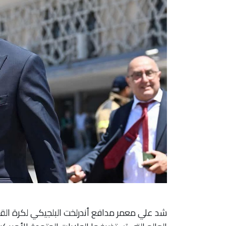
شد علي معمر مدافع أندرلخت البلجيكي لكرة القد