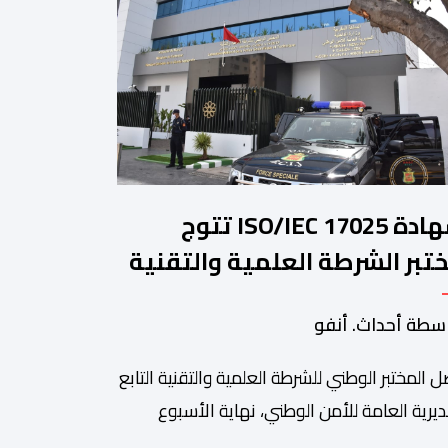
شهادة ISO/IEC 17025 تتوج
تبر الشرطة العلمية والتقنية
أمن الوطني في مختلف الخبرات
سطة أحداث. أنفو
جنائية
 المختبر الوطني للشرطة العلمية والتقنية التابع
ديرية العامة للأمن الوطني، نهاية الأسبوع
نصرم، على شهادة الاعتماد والمطابقة والجودة