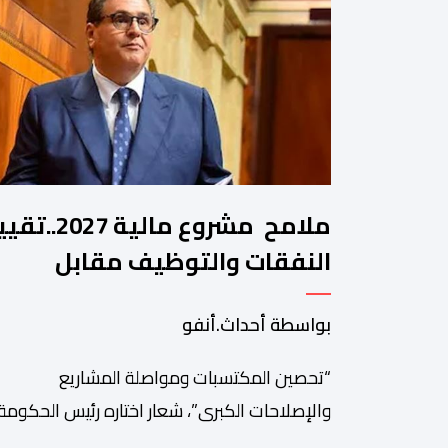
ملامح مشروع مالية 2027.
النفقات والتوظيف مقابل
مواصلة بناء الدولة الاجتماعية
بواسطة أحداث.أنفو
والاستثمار
“تحصين المكتسبات ومواصلة المشاريع
والإصلاحات الكبرى”، شعار اختاره رئيس الحكومة،
عزيز أخنوش، لمذكرته التوجيهية إلى الوزراء وكتاب