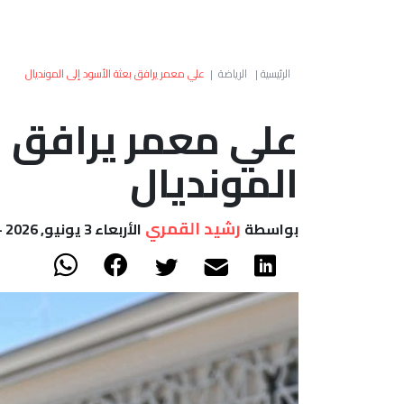
الرئيسية
|
الرياضة
|
علي معمر يرافق بعثة الأسود إلى المونديال
علي معمر يرافق ب
المونديال
رشيد القمري
بواسطة
الأربعاء 3 يونيو, 2026 - 20:48