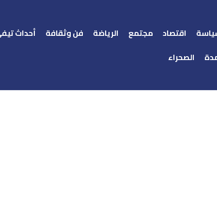
ياسة
اقتصاد
مجتمع
الرياضة
فن وثقافة
أحداث تيف
دة
الصحراء