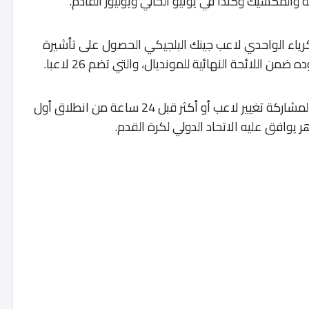
ة والمكسيك وكندا في يونيو الحالي ويوليوز القادم.
كرياء الواحدي لاعب جينك البلجيكي الحصول على تأشيرة
ن اللائحة النهائية للمونديال، والتي تضم 26 لاعبا.
وتتيح قوانين الفيفا للمنتخب الوطني والمنتخبات المشاركة تغيير لاعب أو أكثر قبل 24 ساعة من انطلاق أول
 يوافق عليه الاتحاد الدولي لكرة القدم.