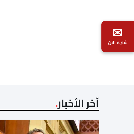
✉
شترك الآن
آخر الأخبار