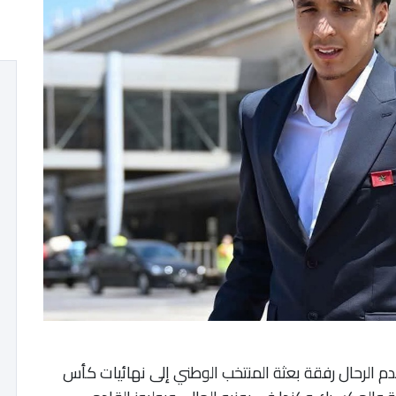
م الرحال رفقة بعثة المنتخب الوطني إلى نهائيات كأس