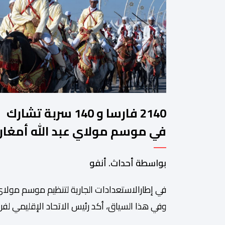
2140 فارسا و 140 سربة تشارك
في موسم مولاي عبد الله أمغار
بواسطة أحداث. أنفو
في إطارالاستعدادات الجارية لتنظيم موسم مولاي
وفي هذا السياق، أكد رئيس الاتحاد الإقليمي لفن 
سعيد