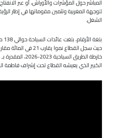
المباشر حول المؤشرات والأوراش، أو عبر الانفتاح
للوجهة المغربية وتثمين مقوماتها في إطار الرؤية
الشغل.
الكبير الذي يعيشه القطاع تحت إشراف فاطمة الز