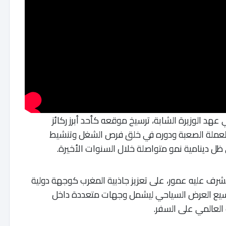
د الوزيرة الشابة، ترسيخ موقعه كأحد أبرز ركائز
 العملة الصعبة ودوره في خلق فرص الشغل وتنشيط
ل دينامية نمو متواصلة خلال السنوات الأخيرة.
تشرف عليه عمور، على تعزيز جاذبية المغرب كوجهة دولية
توسيع العرض السياحي ليشمل وجهات متعددة داخل
 العالمي على السفر.