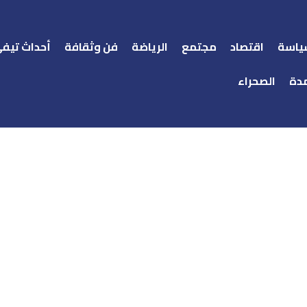
ياسة
اقتصاد
مجتمع
الرياضة
فن وثقافة
أحداث تيف
دة
الصحراء