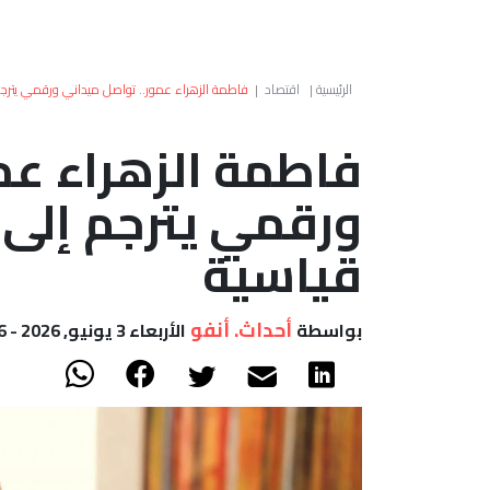
الرئيسية
|
اقتصاد
|
فاطمة الزهراء عمور.. تواصل ميداني ورقمي يترجم 
فاطمة الزهراء عم
ورقمي يترجم إلى 
قياسية
أحداث. أنفو
بواسطة
الأربعاء 3 يونيو, 2026 - 17:46