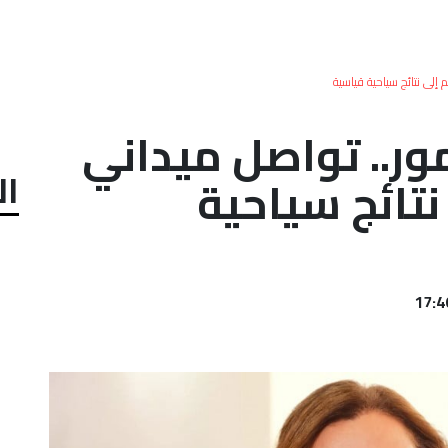
إلى نتائج سياحية قياسية
ور.. تواصل ميداني
ال
نتائج سياحية