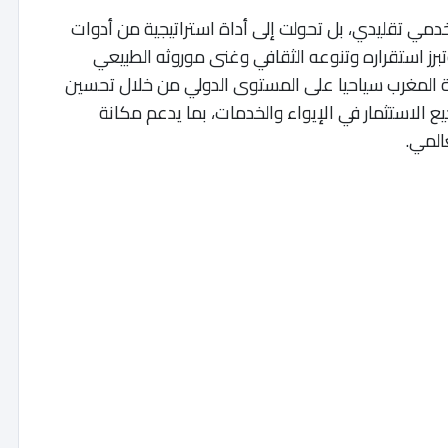
دمي تقليدي، بل تحولت إلى أداة استراتيجية من أدوات
برز استقراره وتنوعه الثقافي وغنى موروثه الطبيعي
 المغرب سياحيا على المستوى الدولي من خلال تحسين
يع الاستثمار في الإيواء والخدمات، بما يدعم مكانة
المي.