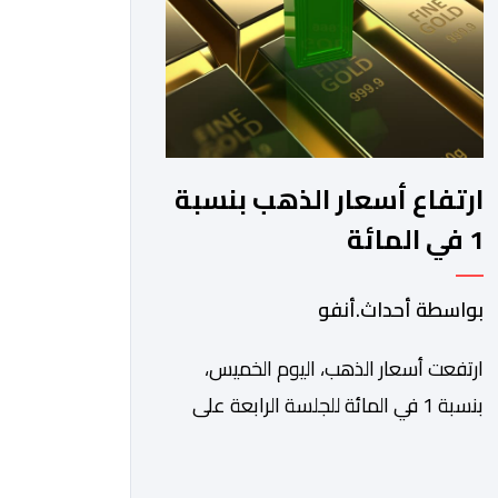
والاستفادة من مواكبة عن قرب
تساعدهم […]
ارتفاع أسعار الذهب بنسبة
1 في المائة
بواسطة أحداث.أنفو
ارتفعت أسعار الذهب، اليوم الخميس،
بنسبة 1 في المائة للجلسة الرابعة على
التوالي، لتبلغ أعلى مستوى لها في سبعة
أسابيع، مدعومة بتراجع الدولار وانخفاض