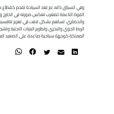
وفي السياق ذاته، لم تعد السياحة تقدم كقطاع خ
القوة الناعمة للمغرب تعكس صورته في الخارج وت
والحضاري، تساهم بشكل لافت في تعزيز تنافسية
الربط الجوي والبحري وتطوير البنيات التحتية وتشج
المملكة كوجهة سياحية صاعدة على الصعيد الع