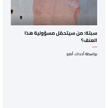
سبتة: من سيتحمّل مسؤولية هذا
العنف؟
بواسطة أحداث. أنفو