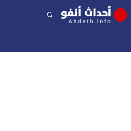
السياسة
اقتصاد
مجتمع
الرياضة
فن وثقافة
أحداث تيفي