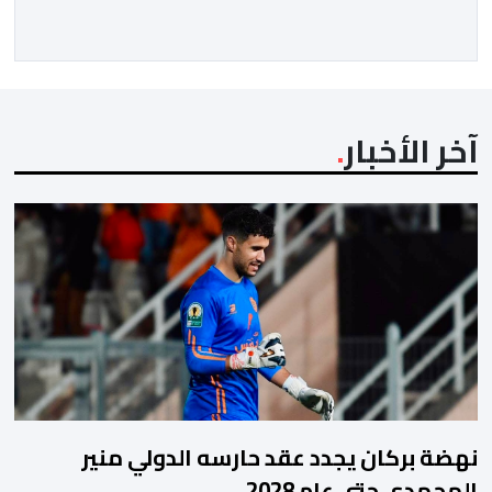
آخر الأخبار
نهضة بركان يجدد عقد حارسه الدولي منير
المحمدي حتى عام 2028