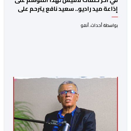
إذاعة ميد راديو.. سعيد نافع يترحم على
الفقيد الكاتب والصحفي جمال زايد
بواسطة أحداث. أنفو