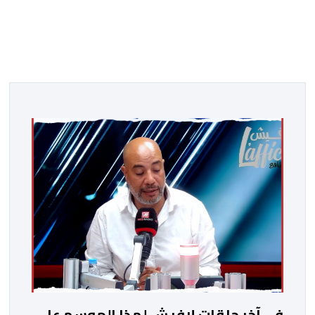
في آخر حلقات لافيش لهذا الموسم على