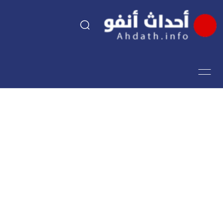
السياسة
اقتصاد
مجتمع
الرياضة
فن وثقافة
أحداث تيفي