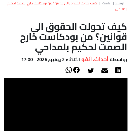
العالم
الرئيسية
|
Reels
|
كيف تحولت الحقوق الى قوانين؟ من بودكاست خارج الصمت لحكيم
بلمداحي
أعمدة
كيف تحولت الحقوق الى
قوانين؟ من بودكاست خارج
الصحراء
الصمت لحكيم بلمداحي
أحداث. أنفو
بواسطة
الثلاثاء 2 يونيو, 2026 - 17:00