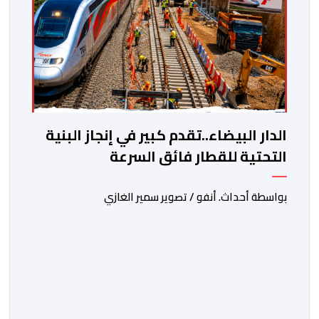
الدار البيضاء..تقدم كبير في إنجاز البنية
التحتية للقطار فائق السرعة
بواسطة أحداث. أنفو / تصوير سمير الغازي