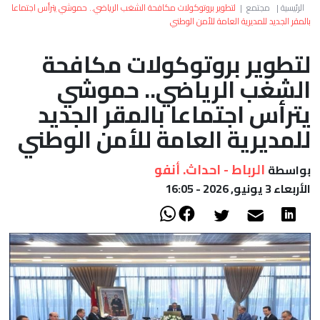
العالم
الرئيسية
|
مجتمع
|
لتطوير بروتوكولات مكافحة الشغب الرياضي.. حموشي يترأس اجتماعا
بالمقر الجديد للمديرية العامة للأمن الوطني
أعمدة
لتطوير بروتوكولات مكافحة
الشغب الرياضي.. حموشي
الصحراء
يترأس اجتماعا بالمقر الجديد
للمديرية العامة للأمن الوطني
الرباط - احداث. أنفو
بواسطة
الأربعاء 3 يونيو, 2026 - 16:05