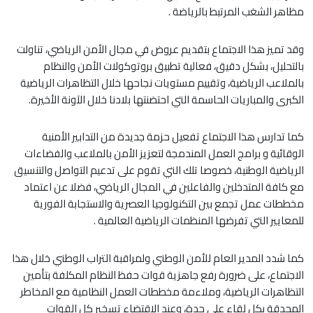
مظاهر الشغب المرتبط بالرياضة .
وقد تميز هذا الاجتماع بتقديم عروض في مجال الأمن الرياضي، تناولت
بالتحليل، بشكل دقيق، فعالية تطبيق بروتوكولات الأمن والنظام
بالملاعب الرياضية، وتقييم مستويات نجاحها خلال التظاهرات الرياضية
الكبرى والمباريات الحاسمة التي احتضنتها بلادنا خلال الآونة الأخيرة.
كما تدارس هذا الاجتماع تفعيل حزمة جديدة من التدابير الأمنية
الوقائية و برامج العمل المندمجة لتعزيز الأمن بالملاعب والفضاءات
الرياضية الوطنية، خصوصا تلك التي تقوم على تدعيم التواصل والتنسيق
مع كافة المتدخلين والفاعلين في المجال الرياضي، فضلا عن اعتماد
مخططات عمل تجمع بين التكنولوجيا العصرية والاستجابة الفورية
للمعايير التي تفرضها المنظمات الرياضية العالمية .
كما شدد المدير العام للأمن الوطني ولمراقبة التراب الوطني خلال هذا
الاجتماع، على ضرورة رفع جاهزية قوات حفظ النظام المكلفة بتأمين
التظاهرات الرياضية، وملاءمة مخططات العمل النظامية مع المخاطر
المحدقة بكل لقاء على حدة، وعند الاقتضاء تسخير كل القوات