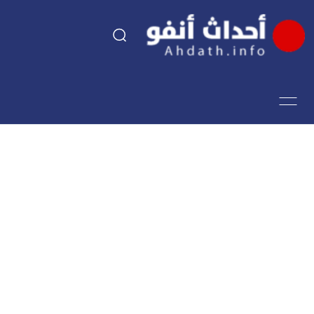
السياسة
اقتصاد
مجتمع
الرياضة
فن وثقافة
أحداث تيفي