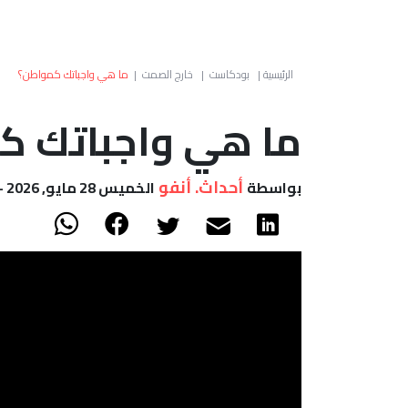
الرئيسية
|
بودكاست
|
خارج الصمت
|
ما هي واجباتك كمواطن؟
ما هي واجباتك ك
أحداث. أنفو
بواسطة
الخميس 28 مايو, 2026 - 14:59