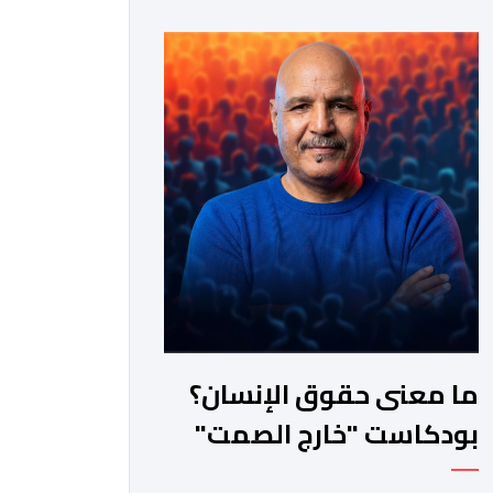
ما معنى حقوق الإنسان؟
بودكاست "خارج الصمت"
مع حكيم بلمداحي