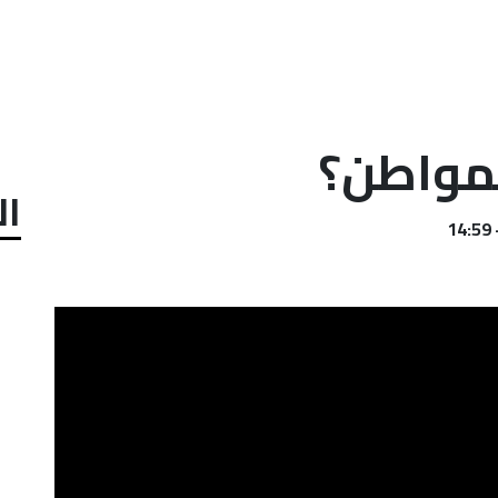
مواطن؟
ال