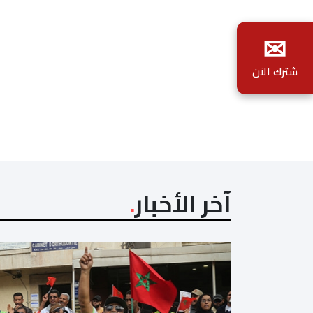
✉
شترك الآن
آخر الأخبار