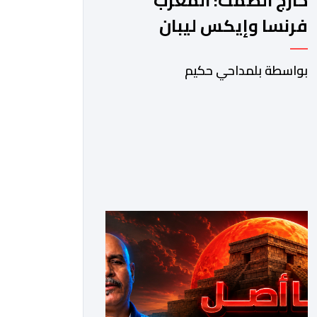
خارج الصمت: المغرب
فرنسا وإيكس ليبان
بواسطة بلمداحي حكيم