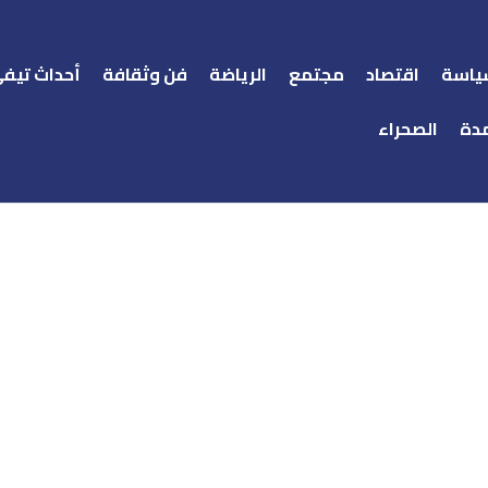
ياسة
اقتصاد
مجتمع
الرياضة
فن وثقافة
أحداث تيف
دة
الصحراء