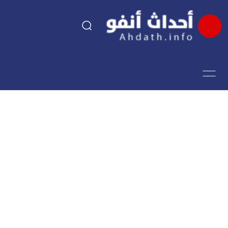
السياسة
اقتصاد
مجتمع
الرياضة
فن وثقافة
أحداث تيفي