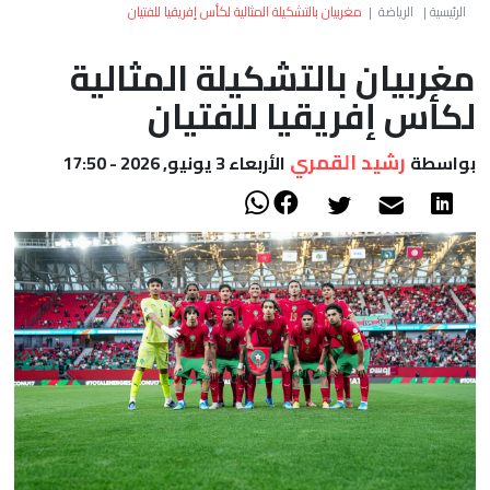
العالم
الرئيسية
|
الرياضة
|
مغربيان بالتشكيلة المثالية لكأس إفريقيا للفتيان
مغربيان بالتشكيلة المثالية
أعمدة
لكأس إفريقيا للفتيان
الصحراء
رشيد القمري
بواسطة
الأربعاء 3 يونيو, 2026 - 17:50