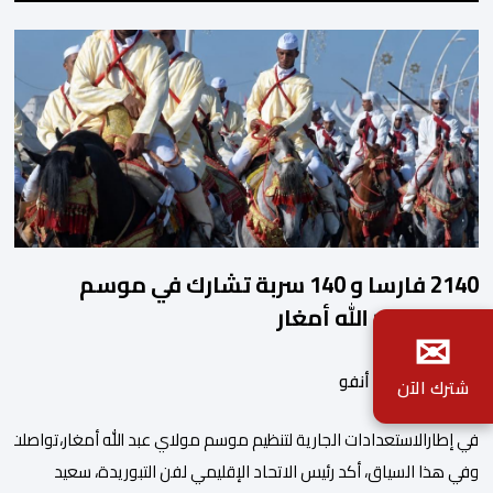
2140 فارسا و 140 سربة تشارك في موسم
مولاي عبد الله أمغار
✉
بواسطة أحداث. أنفو
شترك الآن
في إطارالاستعدادات الجارية لتنظيم موسم مولاي عبد الله أمغار،تواصلت 
وفي هذا السياق، أكد رئيس الاتحاد الإقليمي لفن التبوريدة، سعيد