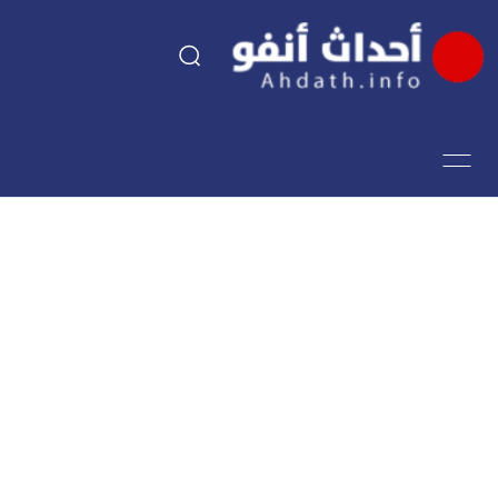
السياسة
اقتصاد
مجتمع
الرياضة
فن وثقافة
أحداث تيفي