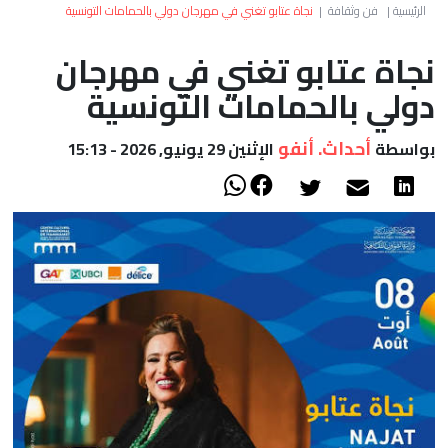
العالم
الرئيسية
|
فن وثقافة
|
نجاة عتابو تغني في مهرجان دولي بالحمامات التونسية
نجاة عتابو تغني في مهرجان
أعمدة
دولي بالحمامات التونسية
الصحراء
أحداث. أنفو
بواسطة
الإثنين 29 يونيو, 2026 - 15:13