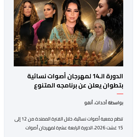
الدورة الـ14 لمهرجان أصوات نسائية
بتطوان يعلن عن برنامجه المتنوع
بواسطة أحداث. أنفو
تنظم جمعية أصوات نسائية، خلال الفترة الممتدة من 12 إلى
15 غشت 2026، الدورة الرابعة عشرة لمهرجان أصوات
نسائية الذي يقترح برنامجا متنوعا يجمع بين الإبداع الفني