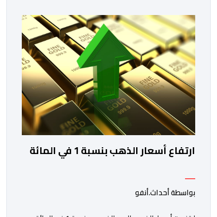
تهدف هذه المبادرة إلى تمكين مغاربة العالم من الاطلاع
على فرص الاستثمار المتاحة بمختلف جهات المملكة،
والاستفادة من مواكبة عن قرب تساعدهم […]
ارتفاع أسعار الذهب بنسبة 1 في المائة
بواسطة أحداث.أنفو