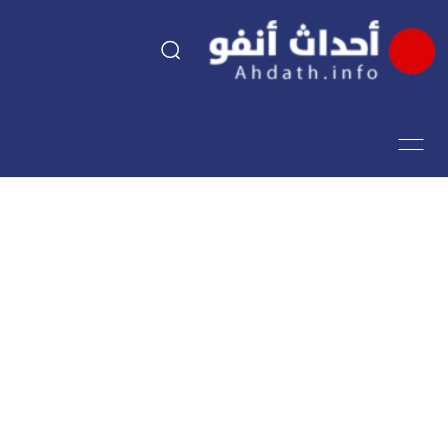
السياسة
اقتصاد
مجتمع
الرياضة
فن وثقافة
أحداث تيفي