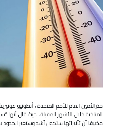
حذرالأمين العام للأمم المتحدة ، أنطونيو غوتيري
المناخية خلال الأشهر المقبلة، حيث قال أنها “ستص
مضيفا أن تأثيراتها ستكون أشد وستعبر الحدود ب