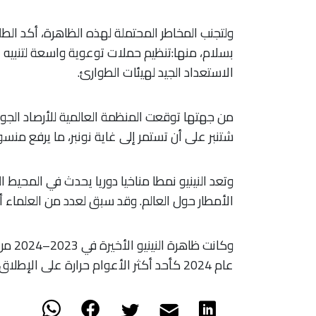
ولتجنب المخاطر المحتملة لهذه الظاهرة، أكد الط
بسلام، منها:تنظيم حملات توعوية واسعة لتنبيه ا
الاستعداد الجيد لهيئات الطوارئ.
من جهتها توقعت المنظمة العالمية للأرصاد الجو
شتنبر على أن تستمر إلى غاية نونبر، ما يرفع منسو
وتعد النينيو نمطا مناخيا دوريا يحدث في المحيط
الأمطار حول العالم. وقد سبق لعدد من العلماء أ
وكانت
عام 2024 كأحد أكثر الأعوام حرارة على الإطلاق.