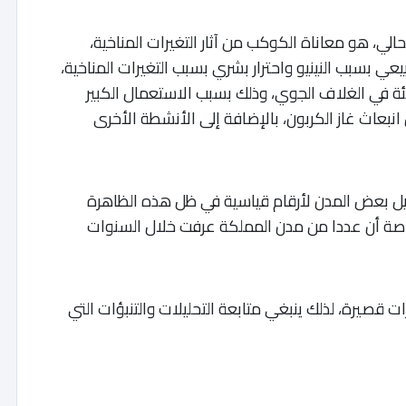
لي، هو معاناة الكوكب من آثار التغيرات المناخية،
بيعي بسبب النينيو واحترار بشري بسبب التغيرات المناخية،
فيئة في الغلاف الجوي، وذلك بسبب الاستعمال الكبير
بعاث غاز الكربون، بالإضافة إلى الأنشطة الأخرى
يل بعض المدن لأرقام قياسية في ظل هذه الظاهرة
خاصة أن عددا من مدن المملكة عرفت خلال السنوات
ات قصيرة، لذلك ينبغي متابعة التحليلات والتنبؤات التي