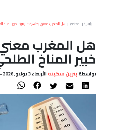
الرئيسية
|
مجتمع
|
هل المغرب معني بظاهرة “النينيو”.. خبير المناخ 
هل المغرب معني بظ
خبير المناخ الطل
بنزين سكينة
بواسطة
الأربعاء 3 يونيو, 2026 - 12:41