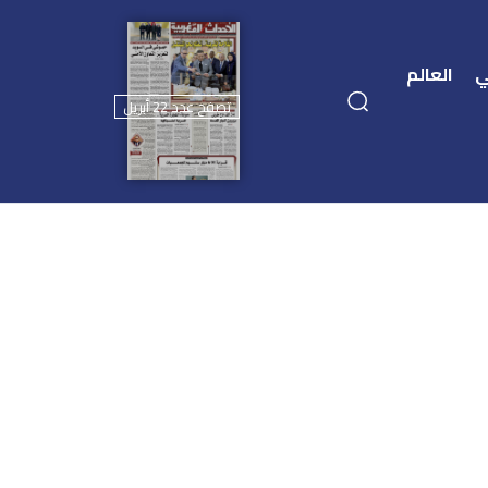
ي
العالم
تصفح عدد 22 أبريل