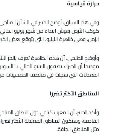
حرارة قياسية
وفي هذا السياق، أوضح الخبير في الشأن المناخي
كوكب الأرض يعيش ابتداء من شهر يونيو الحالي 
الزمن، وهي ظاهرة النينيو، التي يتوقع بعض الخبرا
وأوضح الطلحي، أن هذه الظاهرة تعرف بالحر الشديد
موضحا أن الخبراء يصفون النينيو الحالي بـ”السوبر ن
المعدلات التي سجلت في منتصف الخمسينات من 
المناطق الأكثر تضررا
وأكد الخبير، أن المغرب كباقي دول النطاق المن
القادمة، وستكون المناطق المعتدلة الأكثر تضررا
مثل المناطق الجافة.