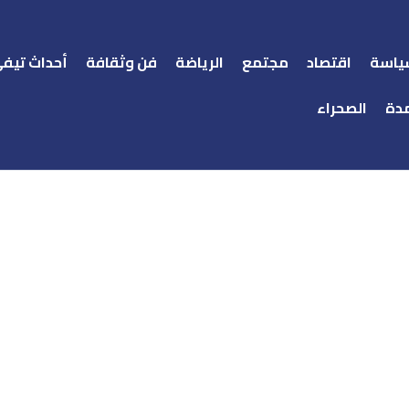
ياسة
اقتصاد
مجتمع
الرياضة
فن وثقافة
أحداث تيف
دة
الصحراء