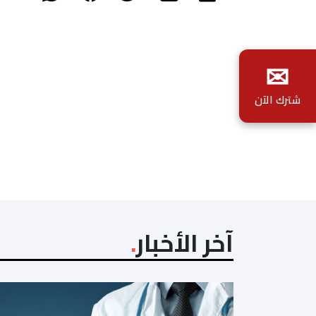
✉
شترك الآن
آخر الأخبار