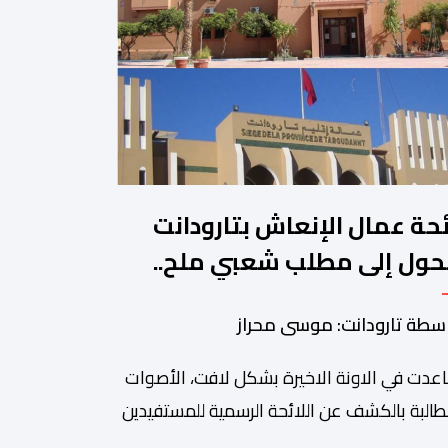
ئحة عمال الإنعاش بتارودانت
حول إلى مطلب شعبي ملح..
ن يجيب؟.
سطة تارودانت: موسى محراز
عدت في الاونة الاخيرة بشكل لافت، الأصوات
طالبة بالكشف عن اللائحة الرسمية للمستفيدين
برنامج عمال الإنعاش بجماعة تارودانت، بعد أن