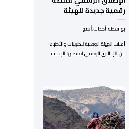
الإطلاق الرسمي لمنصة
رقمية جديدة للهيئة
الوطنية للطبيبات والأطباء
بواسطة أحداث.أنفو
أعلنت الهيئة الوطنية للطبيبات والأطباء
عن الإطلاق الرسمي لمنصتها الرقمية
الجديدة، التي تم تطويرها لتبسيط المساطر
والإجراءات الإدارية، وتحسين جودة
الخدمات المقدمة للأطباء، وتعزيز التواصل
بين الأطباء والمجالس الجهوية للهيئة إلى
جانب الهيئة الوطنية. وذكر بلاغ للهيئة أن
هذه المنصة، التي تم إطلاقها في إطار
استراتيجيتها الرامية إلى التحديث والتحول