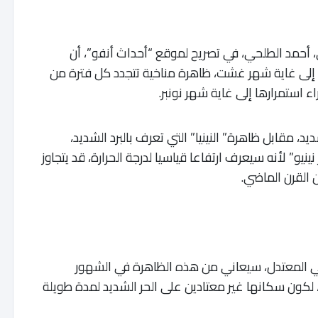
، أحمد الطلحي، في تصريح لموقع “أحداث أنفو”، أن
إلى غاية شهر غشت، ظاهرة مناخية تتجدد كل فترة من
ء استمرارها إلى غاية شهر نونبر.
، مقابل ظاهرة” النينيا” التي تعرف بالبرد الشديد،
ينيو” لأنه سيعرف ارتفاعا قياسيا لدرجة الحرارة، قد يتجاوز
القرن الماضي.
اخي المعتدل، سيعاني من هذه الظاهرة في الشهور
، لكون سكانها غير معتادين على الحر الشديد لمدة طويلة