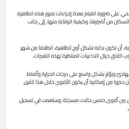
لحي على ضرورة القيام بعدة إجراءات لمرور هذه الظاهرة
لسكان من أضرارها، وكيفية الوقاية منها، إلى جانب
ية، أن تكون بداية تشكل أوج الظاهرة، انطلاقا من شهر
ب القلق حيال التداعيات المنتظرة لهذه التغيرات.
 الهادئ ويؤثر بشكل واسع على درجات الحرارة وأنماط
ن حذروا من إمكانية أن يكون الأقوى خلال هذا القرن.
 ظاهرة النينيو الأخيرة في 2023–2024 من بين أقوى خمس حالات مسجلة، وساهمت في تسجيل