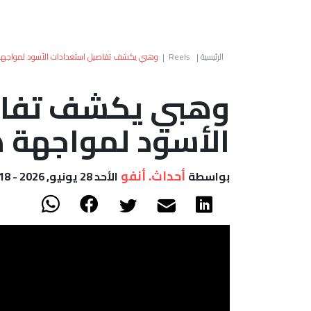
الرئيسية
|
Reels
|
وهبي يكشف تفاصيل استعدادات الأسود لمواجهة 
وهبي يكشف تفاص
الأسود لمواجهة ه
أحداث. أنفو
بواسطة
الأحد 28 يونيو, 2026 - 23:18