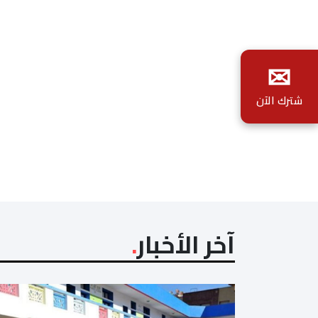
✉
شترك الآن
آخر الأخبار