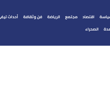
ياسة
اقتصاد
مجتمع
الرياضة
فن وثقافة
أحداث تيف
دة
الصحراء