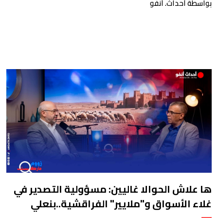
بواسطة أحداث. أنفو
ها علاش الحوالا غاليين: مسؤولية التصدير في
غلاء الأسواق و"ملايير" الفراقشية..بنعلي