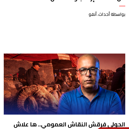
بواسطة أحداث. أنفو
الحولي فرقش النقاش العمومي.. ها علاش