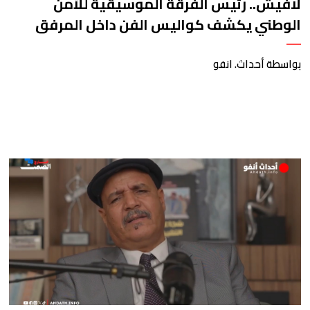
لافيش.. رئيس الفرقة الموسيقية للأمن
الوطني يكشف كواليس الفن داخل المرفق
الشرطي
بواسطة أحداث. انفو