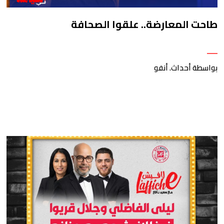
طاحت المعارضة.. علقوا الصحافة
بواسطة أحداث. أنفو