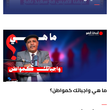
ما هي واجباتك كمواطن؟