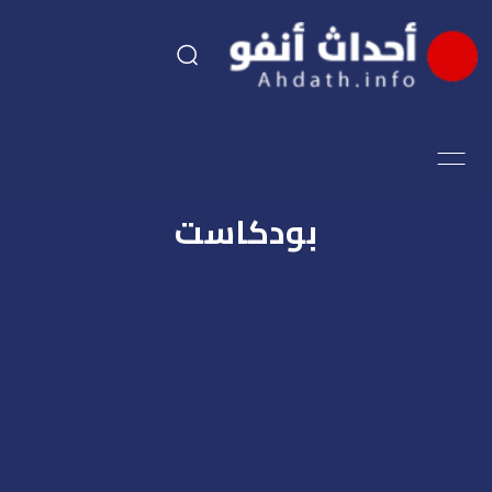
السياسة
اقتصاد
بودكاست
مجتمع
الرياضة
فن وثقافة
أحداث تيفي